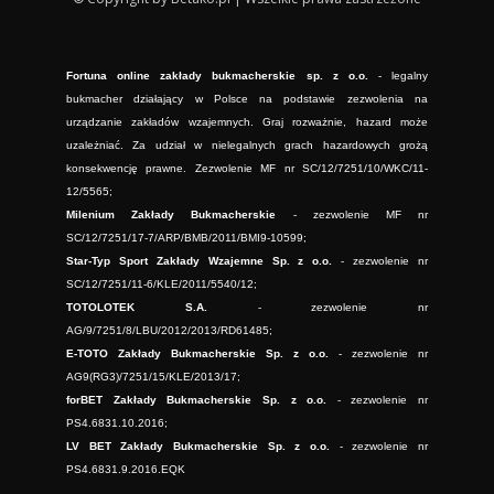
Fortuna online zakłady bukmacherskie sp. z o.o.
- legalny
bukmacher działający w Polsce na podstawie zezwolenia na
urządzanie zakładów wzajemnych. Graj rozważnie, hazard może
uzależniać. Za udział w nielegalnych grach hazardowych grożą
konsekwencję prawne. Zezwolenie MF nr SC/12/7251/10/WKC/11-
12/5565;
Milenium Zakłady Bukmacherskie
- zezwolenie MF nr
SC/12/7251/17-7/ARP/BMB/2011/BMI9-10599;
Star-Typ Sport Zakłady Wzajemne Sp. z o.o.
- zezwolenie nr
SC/12/7251/11-6/KLE/2011/5540/12;
TOTOLOTEK S.A.
- zezwolenie nr
AG/9/7251/8/LBU/2012/2013/RD61485;
E-TOTO Zakłady Bukmacherskie Sp. z o.o.
- zezwolenie nr
AG9(RG3)/7251/15/KLE/2013/17;
forBET Zakłady Bukmacherskie Sp. z o.o.
- zezwolenie nr
PS4.6831.10.2016;
LV BET Zakłady Bukmacherskie Sp. z o.o.
- zezwolenie nr
PS4.6831.9.2016.EQK