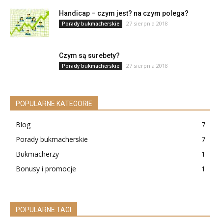
Handicap – czym jest? na czym polega?
27 sierpnia 2018
Porady bukmacherskie
Czym są surebety?
27 sierpnia 2018
Porady bukmacherskie
POPULARNE KATEGORIE
Blog
7
Porady bukmacherskie
7
Bukmacherzy
1
Bonusy i promocje
1
POPULARNE TAGI