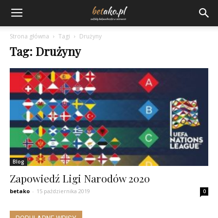
Strona główna
Tagi
Drużyny
Tag: Drużyny
Blog
Zapowiedź Ligi Narodów 2020
betako
-
15 października 2019
0