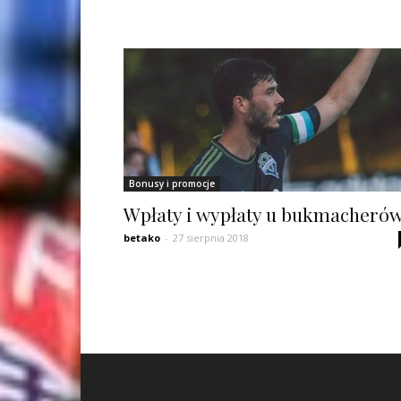
Bonusy i promocje
Wpłaty i wypłaty u bukmacheró
betako
-
27 sierpnia 2018