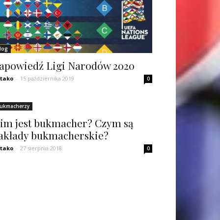
log
apowiedź Ligi Narodów 2020
tako
-
15 października 2019
0
ukmacherzy
im jest bukmacher? Czym są
akłady bukmacherskie?
tako
-
27 sierpnia 2018
0