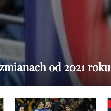
 zmianach od 2021 roku