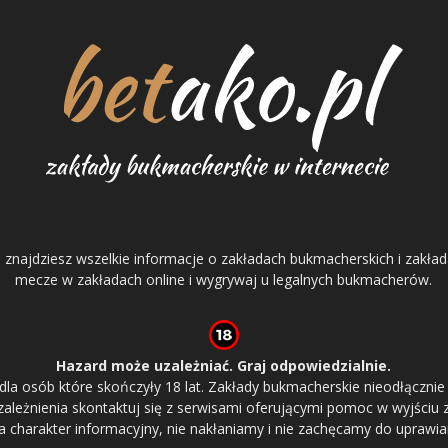
 znajdziesz wszelkie informacje o zakładach bukmacherskich i zakła
mecze w zakładach online i wygrywaj u legalnych bukmacherów.
Hazard może uzależniać. Graj odpowiedzialnie.
a osób które skończyły 18 lat. Zakłady bukmacherskie nieodłącznie 
zależnienia skontaktuj się z serwisami oferującymi pomoc w wyjściu
a charakter informacyjny, nie nakłaniamy i nie zachęcamy do uprawia