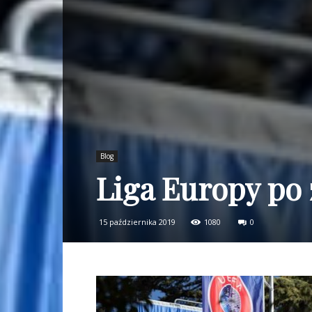
Blog
Liga Europy po
15 października 2019
1080
0