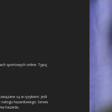
dach sportowych online. Typuj
związane są w ryzykiem. Jeśli
 z nałogu hazardowego. Serwis
nia hazardu.