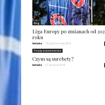
Blog
Liga Europy po zmianach od 202
roku
betako
-
15 października 2019
Porady bukmacherskie
Czym są surebety?
betako
-
27 sierpnia 2018