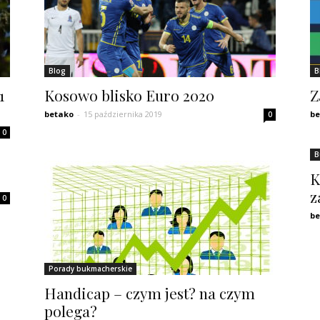
Blog
B
1
Kosowo blisko Euro 2020
Z
betako
-
15 października 2019
be
0
0
B
K
z
0
be
Porady bukmacherskie
Handicap – czym jest? na czym
polega?