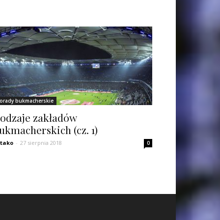
orady bukmacherskie
odzaje zakładów
ukmacherskich (cz. 1)
tako
-
27 sierpnia 2018
0