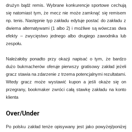
drużyn bądź remis. Wybrane konkurencje sportowe cechują
się natomiast tym, że mecz nie może zamknąć się remisem
np. tenis. Następnie typ zakładu edytuje postać do zakładu z
dwiema alternatywami (1 albo 2) i możliwe są wówczas dwa
efekty – zwycięstwo jednego albo drugiego zawodnika lub
zespołu.
Należałoby ponadto przy okazji napisać o tym, że bardzo
dużo bukmacherów oferuje pierwszy gratisowy zakład jeżeli
gracz stawia na zdarzenie z trzema potencjalnymi rezultatami.
Wtedy gracz może wystawić kupon a jeśli okaże się on
przegrany, bookmaker zwróci całą stawkę zakładu na konto
klienta
Over/Under
Po polsku zakład tenże opisywany jest jako powyżej/poniżej