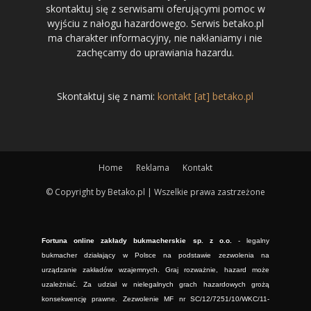
skontaktuj się z serwisami oferującymi pomoc w
wyjściu z nałogu hazardowego. Serwis betako.pl
ma charakter informacyjny, nie nakłaniamy i nie
zachęcamy do uprawiania hazardu.
Skontaktuj się z nami:
kontakt [at] betako.pl
Home
Reklama
Kontakt
© Copyright by Betako.pl | Wszelkie prawa zastrzeżone
Fortuna online zakłady bukmacherskie sp. z o.o.
- legalny
bukmacher działający w Polsce na podstawie zezwolenia na
urządzanie zakładów wzajemnych. Graj rozważnie, hazard może
uzależniać. Za udział w nielegalnych grach hazardowych grożą
konsekwencję prawne. Zezwolenie MF nr SC/12/7251/10/WKC/11-